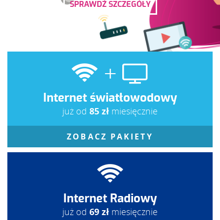
SPRAWDŹ SZCZEGÓŁY
+
Internet światłowodowy
już od
85 zł
miesięcznie
ZOBACZ PAKIETY
Internet Radiowy
już od
69 zł
miesięcznie