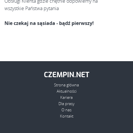
Obsługi Klienta gdzie chętnie odpowiemy na
wszystkie Państwa pytania
Nie czekaj na sąsiada - bądź pierwszy!
CZEMPIN.NET
Strona główna
Aktualności
Kariera
Dla prasy
O nas
Kontakt