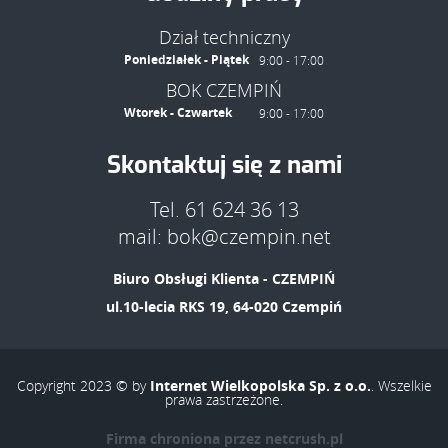
Dział techniczny
Poniedziałek - Piątek
9:00 - 17:00
BOK CZEMPIŃ
Wtorek - Czwartek
9:00 - 17:00
Skontaktuj się z nami
Tel. 61 624 36 13
mail: bok@czempin.net
Biuro Obsługi Klienta - CZEMPIŃ
ul.10-lecia RKS 19, 64-020 Czempiń
Copyright 2023 © by
Internet Wielkopolska Sp. z o.o.
. Wszelkie
prawa zastrzeżone.
Firma chroniona przez netcrush.pl